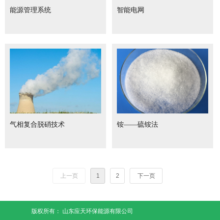
能源管理系统
智能电网
气相复合脱硝技术
铵——硫铵法
上一页
1
2
下一页
版权所有：
山东应天环保能源有限公司